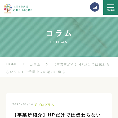
menu
COLUMN
HOME
コラム
【事業所紹介】HPだけでは伝わら
ないワンモア千里中央の魅力に迫る
#プログラム
2025/01/16
【事業所紹介】HPだけでは伝わらない