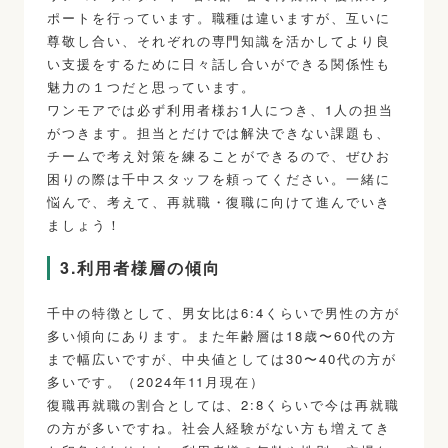
ポートを行っています。職種は違いますが、互いに
尊敬し合い、それぞれの専門知識を活かしてより良
い支援をするために日々話し合いができる関係性も
魅力の１つだと思っています。
ワンモアでは必ず利用者様お1人につき、1人の担当
がつきます。担当とだけでは解決できない課題も、
チームで考え対策を練ることができるので、ぜひお
困りの際は千中スタッフを頼ってください。一緒に
悩んで、考えて、再就職・復職に向けて進んでいき
ましょう！
3.利用者様層の傾向
千中の特徴として、男女比は6:4くらいで男性の方が
多い傾向にあります。また年齢層は18歳〜60代の方
まで幅広いですが、中央値としては30〜40代の方が
多いです。（2024年11月現在）
復職再就職の割合としては、2:8くらいで今は再就職
の方が多いですね。社会人経験がない方も増えてき