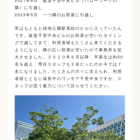
2021年6月 阪急千里中央ビル（ハローワークの
隣）に引越し
2023年5月 一つ隣のお部屋に引越し
実はもともと緑地公園駅直結のビルに入っていたん
です。阪急千里中央ビルのお部屋が空いたタイミン
グで越してきて、利用者様もたくさん来てくださる
ようになり、隣の広い部屋が空いたので事務所を拡
大させました。２０２０年６月以降、卒業生は約50
名を超え、専任スタッフも２名だったのが今では７
名になりました。たくさんの方々に支えられ、利用
者様とともに成長中のワンモア千里中央ですが、ス
タッフが思う魅力について語らせてください。