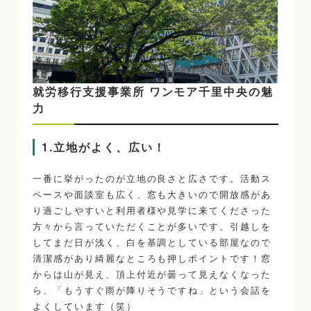
就労移行支援事業所 ワンモア千里中央の魅
力
1.立地がよく、広い！
一番に挙がったのが立地の良さと広さです。活動ス
ペースや面談室も広く、窓も大きいので開放感があ
り過ごしやすいと利用者様や見学に来てくださった
方々から言っていただくことが多いです。引越しを
してまだ日が浅く、白を基調としている部屋なので
清潔感があり綺麗なところも押しポイントです！窓
からは山が見え、頂上付近が曇って見えなくなった
ら、「もうすぐ雨が降りそうですね」という会話を
よくしています（笑）