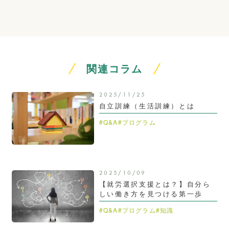
関連コラム
2025/11/25
自立訓練（生活訓練）とは
#Q&A
#プログラム
2025/10/09
【就労選択支援とは？】自分ら
しい働き方を見つける第一歩
#Q&A
#プログラム
#知識