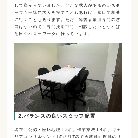
して挙がっていました。どんな求人があるのかスタ
ッフも一緒に求人を探すこともあれば、窓口で相談
に行くこともあります。ただ、障害者雇用専門の窓
口はないので、専門援助部門に相談したいとなれば
池田のハローワークに行っています。
2.バランスの良いスタッフ配置
現在、公認・臨床心理士2名、作業療法士4名、キャ
リアコンサルタント1名の計7名で再就職や復職のサ