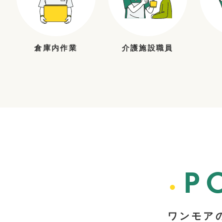
倉庫内作業
介護施設職員
P
ワンモア