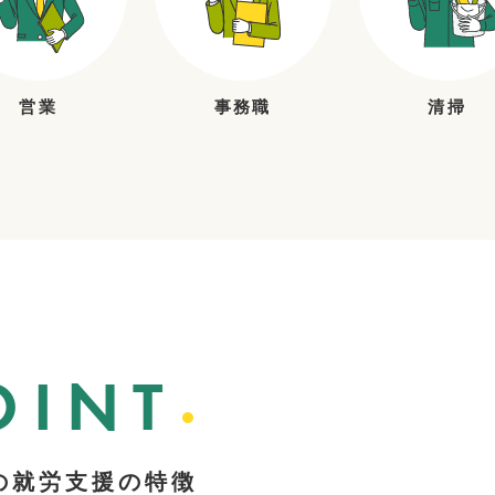
営業
事務職
清掃
OINT
の就労支援の特徴