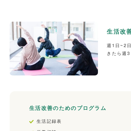
生活改
週1日~
きたら週
生活改善のためのプログラム
生活記録表