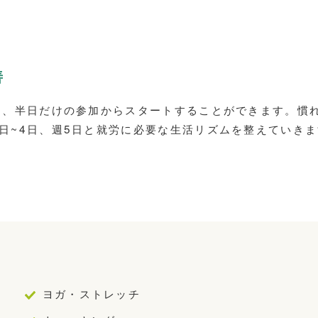
善
2日、半日だけの参加からスタートすることができます。慣
3日~4日、週5日と就労に必要な生活リズムを整えていき
ヨガ・ストレッチ