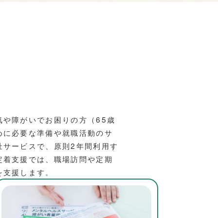
は
気や障がいでお困りの方（65歳
めに必要な準備や就職活動のサ
祉サービスで、原則2年間利用す
定着支援では、職場訪問や定期
を支援します。