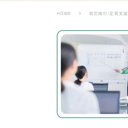
HOME
就労移行/定着支