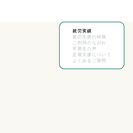
就労実績
就労支援の特徴
ご利用のながれ
卒業生の声
定着支援について
よくあるご質問