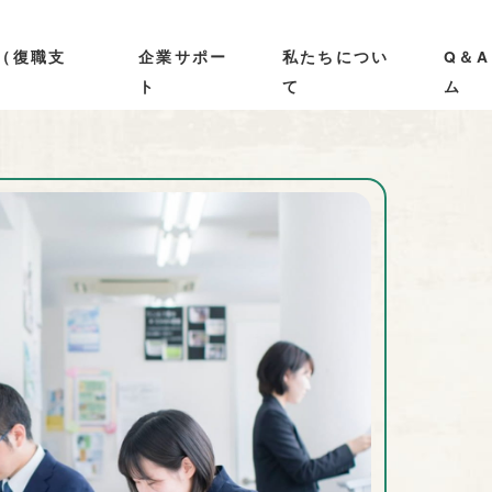
（復職支
企業サポー
私たちについ
Q＆
ト
て
ム