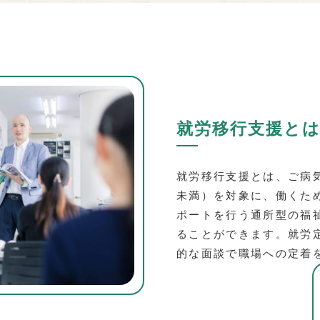
援
就労移行支援と
就労移行支援とは、ご病
未満）を対象に、働くた
ポートを行う通所型の福
ることができます。就労
的な面談で職場への定着