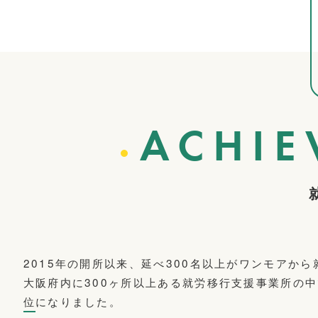
ACHIE
2015年の開所以来、延べ300名以上がワンモアか
大阪府内に300ヶ所以上ある就労移行支援事業所の
位
になりました。