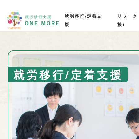
就労移行/定着支
リワーク
援
援）
就労移行/定着支援