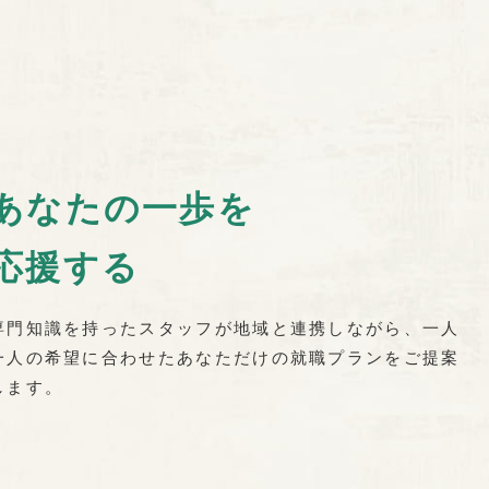
あなたの一歩を
応援する
専門知識を持ったスタッフが地域と連携しながら、一人
一人の希望に合わせたあなただけの就職プランをご提案
します。