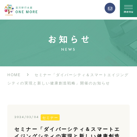
menu
NEWS
HOME
セミナー「ダイバーシティ＆スマートエイジング
シティの実現と新しい健康創造戦略」開催のお知らせ
セミナー
2024/03/04
セミナー「ダイバーシティ＆スマートエ
イジングシティの実現と新しい健康創造