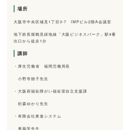
場所
大阪市中央区城見1丁目3-7 IMPビル2階A会議室
地下鉄長堀鶴見緑地線「大阪ビジネスパーク」駅4番
出口から徒歩1分
講師
・厚生労働省 福岡労働局長
小野寺徳子先生
・大阪府福祉障がい福祉室自立支援課
杉森ゆかり先生
・有限会社奥進システム
奥脇学先生