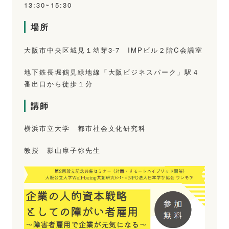
13:30~15:30
場所
大阪市中央区城見１幼芽3-7 IMPビル２階C会議室
地下鉄長堀鶴見緑地線「大阪ビジネスパーク」駅４
番出口から徒歩１分
講師
横浜市立大学 都市社会文化研究科
教授 影山摩子弥先生