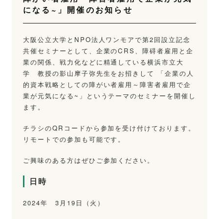
になる~」開催のお知らせ
大阪公立大学とNPO法人ワンモアで第2回設立記念
共催セミナーとして、企業のCRS、障碍者雇用と企
業の関係、戦力化などに精通している横浜市立大
学 教授の影山摩子弥先生をお招きして 「企業の人
的資本戦略としての障がい者雇用～障害者雇用で企
業が元気になる~」というテーマのセミナーを開催し
ます。
チラシのQRコードから参加を受け付けております。
リモートでの参加も可能です。
ご興味のある方はぜひご参加ください。
日時
2024年 3月19日（火）