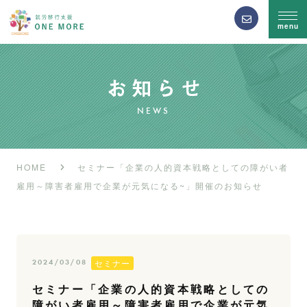
menu
NEWS
HOME
セミナー「企業の人的資本戦略としての障がい者
雇用～障害者雇用で企業が元気になる~」開催のお知らせ
セミナー
2024/03/08
セミナー「企業の人的資本戦略としての
障がい者雇用～障害者雇用で企業が元気