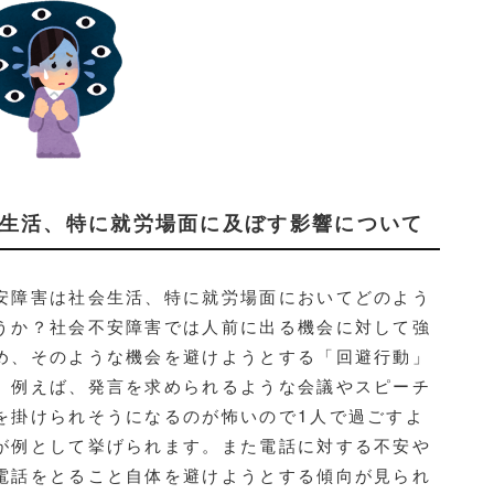
会生活、特に就労場面に及ぼす影響について
障害は社会生活、特に就労場面においてどのよう
うか？社会不安障害では人前に出る機会に対して強
め、そのような機会を避けようとする「回避行動」
。例えば、発言を求められるような会議やスピーチ
を掛けられそうになるのが怖いので1人で過ごすよ
が例として挙げられます。また電話に対する不安や
電話をとること自体を避けようとする傾向が見られ