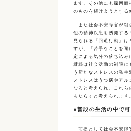
ます。その他にも採用面
のものを避けようとする
また社会不安障害が就労
他の精神疾患を誘発する
見られる「回避行動」は
すが、「苦手なことを避
定による気分の落ち込み
継続は社会活動の制限に
う新たなストレスの発生
ストレスはうつ病やアル
なると考えられ、これら
もたらすと考えられます
●普段の生活の中で
前提として社会不安障害