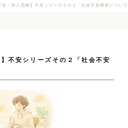
不安・対人恐怖】不安シリーズその２「社会不安障害について
怖】不安シリーズその２「社会不安