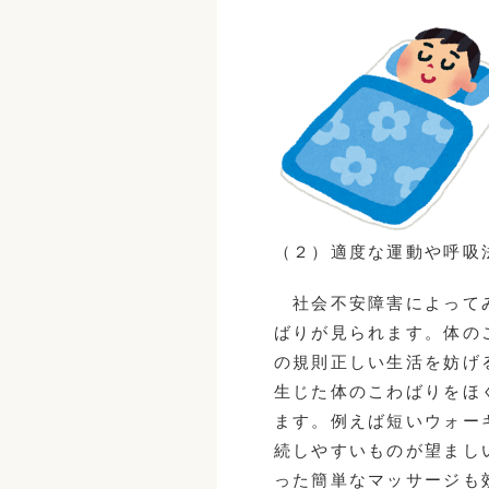
（２）適度な運動や呼吸
社会不安障害によってみ
ばりが見られます。体の
の規則正しい生活を妨げ
生じた体のこわばりをほ
ます。例えば短いウォー
続しやすいものが望まし
った簡単なマッサージも