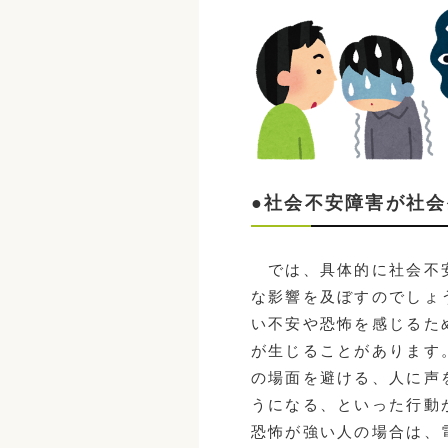
●社会不安障害が社
では、具体的に社会不安
な影響を及ぼすのでしょ
い不安や恐怖を感じるた
が生じることがあります
の場面を避ける、人に声
うになる、といった行動
恐怖が強い人の場合は、