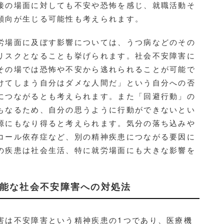
接の場面に対しても不安や恐怖を感じ、就職活動そ
傾向が生じる可能性も考えられます。
場面に及ぼす影響については、うつ病などのその
リスクとなることも挙げられます。社会不安障害に
その場では恐怖や不安から逃れられることが可能で
けてしまう自分はダメな人間だ」という自分への否
につながるとも考えられます。また「回避行動」の
もなるため、自分の思うように行動ができないとい
源にもなり得ると考えられます。気分の落ち込みや
コール依存症など、別の精神疾患につながる要因に
の疾患は社会生活、特に就労場面にも大きな影響を
。
可能な社会不安障害への対処法
は不安障害という精神疾患の1つであり、医療機