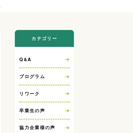
」
カテゴリー
Q&A
プログラム
リワーク
卒業生の声
協力企業様の声