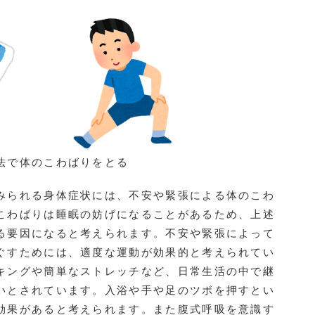
法で体のこわばりをとる
られる身体症状には、不安や緊張による体のこわ
こわばりは睡眠の妨げになることがあるため、上述
る要因になると考えられます。不安や緊張によって
ぐすためには、適度な運動が効果的と考えられてい
キングや簡単なストレッチなど、日常生活の中で継
いとされています。入浴や手や足のツボを押すとい
効果があると考えられます。また腹式呼吸を意識す