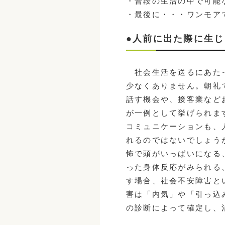
・普段の生活の中で可能
・最後に・・・ワンモア
●人前に出た際に生
社会生活を送るにあたっ
少なくありません。朝礼
話す機会や、接客業など
が一例として挙げられま
コミュニケーションも、
れるのではないでしょう
怖で頭がいっぱいになる
った身体反応がみられる
す場合、社会不安障害と
害は「内気」や「引っ込
の診断によって確定し、