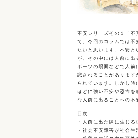
不安シリーズその１「不
て、今回のコラムでは不
たいと思います。不安と
が、その中には人前に出
ポーツの場面などで人前
識されることがあります
られています。しかし時
ほどに強い不安や恐怖を
な人前に出ることへの不
目次

・人前に出た際に生じる
・社会不安障害が社会生