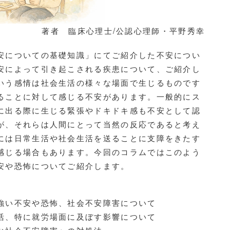
著者 臨床心理士/公認心理師・平野秀幸
安についての基礎知識」にてご紹介した不安につい
安によって引き起こされる疾患について、ご紹介し
いう感情は社会生活の様々な場面で生じるものです
ることに対して感じる不安があります。一般的にス
に出る際に生じる緊張やドキドキ感も不安として認
が、それらは人間にとって当然の反応であると考え
には日常生活や社会生活を送ることに支障をきたす
感じる場合もあります。今回のコラムではこのよう
安や恐怖についてご紹介します。
強い不安や恐怖、社会不安障害について

活、特に就労場面に及ぼす影響について
