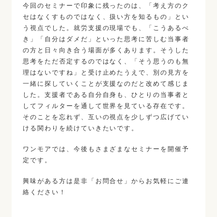
今回のセミナーで印象に残ったのは、「考え方のク
セはなくすものではなく、扱い方を知るもの」とい
う視点でした。就労支援の現場でも、「こうあるべ
き」「自分はダメだ」といった思考に苦しむ当事者
の方と日々向き合う場面が多くあります。そうした
思考をただ否定するのではなく、「そう思うのも無
理はないですね」と受け止めたうえで、別の見方を
一緒に探していくことが支援なのだと改めて感じま
した。支援者である自分自身も、ひとりの当事者と
してフィルターを通して世界を見ている存在です。
そのことを忘れず、互いの視点を少しずつ広げてい
ける関わりを続けていきたいです。
ワンモアでは、今後もさまざまなセミナーを開催予
定です。
興味がある方は是非「お問合せ」からお気軽にご連
絡ください！