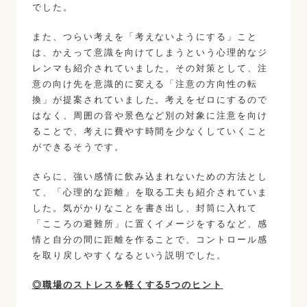
でした。
また、つらい考えを「考えないようにする」こと
は、かえって意識を向けてしまうという心理的なジ
レンマも紹介されていました。その対策として、注
意の向け先を意識的に変える「注意の方向性の転
換」が提案されていました。考えをゼロにするので
はなく、周囲の音や景色など別の対象に注意を向け
ることで、考えに費やす時間を少なくしていくこと
ができるそうです。
さらに、強い感情に飲み込まれないための方法とし
て、「心理的な距離」を取る工夫も紹介されていま
した。気がかりなことを書き出し、封筒に入れて
「こころの避難所」に置くイメージをするなど、感
情と自分の間に距離を作ることで、コントロール感
を取り戻しやすくなるという説明でした。
◎職場のストレスを軽くする5つのヒント