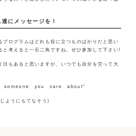
ん達にメッセージを！
るプログラムはどれも役に立つものばかりだと思い
ると考えると一石二鳥ですね。ぜひ参加して下さい!
イ日もあると思いますが、いつでも自分を労って大
ke someone you care about”
じようにもてなそう)