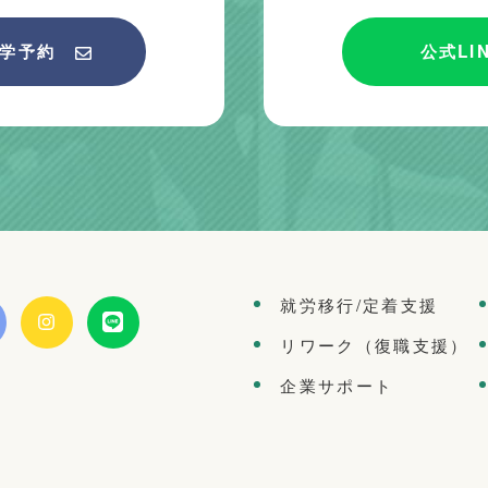
学予約
公式LI
就労移行/定着支援
リワーク（復職支援）
企業サポート