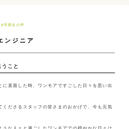
#卒業生の声
ムエンジニア
思うこと
とに直面した時、ワンモアですごした日々を思い出
てくださるスタッフの皆さまのおかげで、今も元気
。
ような人々と過ごしたワンモアでの穏やかな日々は