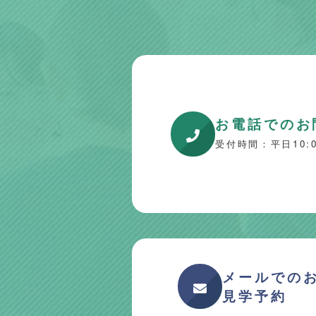
お電話でのお
受付時間：平日10:00
メールでの
見学予約