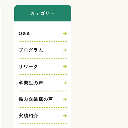
カテゴリー
Q&A
プログラム
リワーク
卒業生の声
協力企業様の声
実績紹介